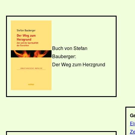
Buch von Stefan
Bauberger:
Der Weg zum Herzgrund
Ge
Ei
Ze