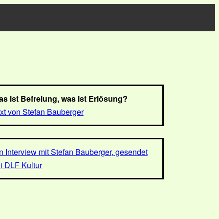
s ist Befreiung, was ist Erlösung?
xt von Stefan Bauberger
n Interview mit Stefan Bauberger, gesendet
i DLF Kultur