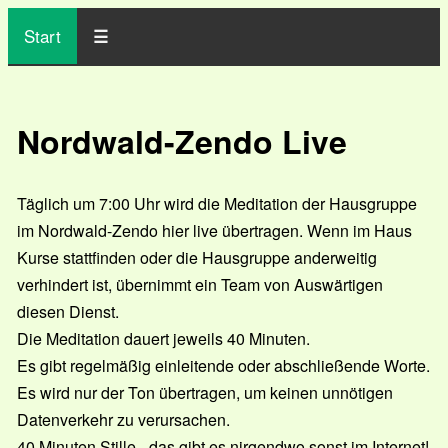
Start
Nordwald-Zendo Live
Täglich um 7:00 Uhr wird die Meditation der Hausgruppe
im Nordwald-Zendo hier live übertragen. Wenn im Haus
Kurse stattfinden oder die Hausgruppe anderweitig
verhindert ist, übernimmt ein Team von Auswärtigen
diesen Dienst.
Die Meditation dauert jeweils 40 Minuten.
Es gibt regelmäßig einleitende oder abschließende Worte.
Es wird nur der Ton übertragen, um keinen unnötigen
Datenverkehr zu verursachen.
40 Minuten Stille - das gibt es nirgendwo sonst im Internet!